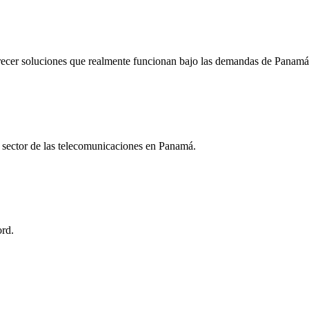
recer soluciones que realmente funcionan bajo las demandas de Panamá
l sector de las telecomunicaciones en Panamá.
ord.