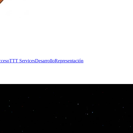
cceso
TTT Services
Desarrollo
Representación