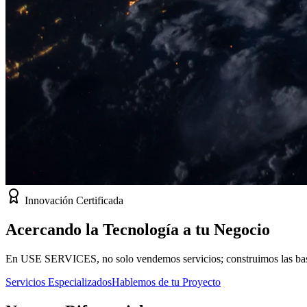
Innovación Certificada
Acercando la
Tecnología
a tu Negocio
En USE SERVICES, no solo vendemos servicios; construimos las bases
Servicios Especializados
Hablemos de tu Proyecto