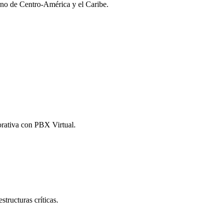
orno de Centro-América y el Caribe.
orativa con PBX Virtual.
structuras críticas.